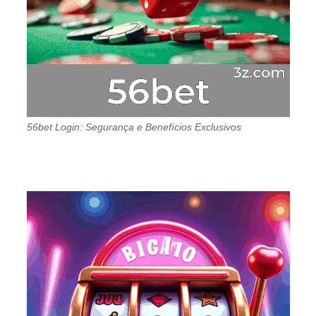
56bet Login: Segurança e Benefícios Exclusivos