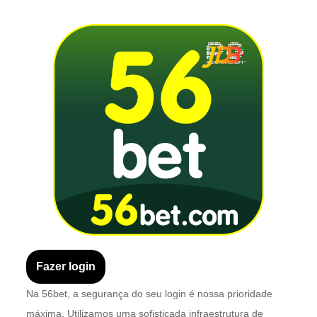
Fazer login
Na 56bet, a segurança do seu login é nossa prioridade
máxima. Utilizamos uma sofisticada infraestrutura de