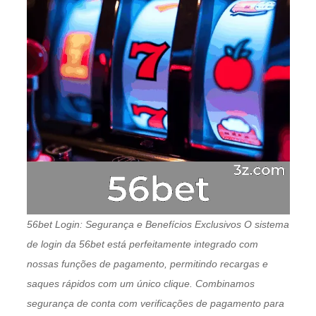
56bet Login: Segurança e Benefícios Exclusivos O sistema
de login da 56bet está perfeitamente integrado com
nossas funções de pagamento, permitindo recargas e
saques rápidos com um único clique. Combinamos
segurança de conta com verificações de pagamento para