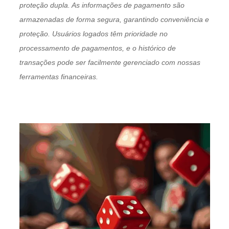
proteção dupla. As informações de pagamento são
armazenadas de forma segura, garantindo conveniência e
proteção. Usuários logados têm prioridade no
processamento de pagamentos, e o histórico de
transações pode ser facilmente gerenciado com nossas
ferramentas financeiras.