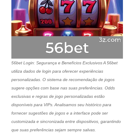
56bet Login: Segurança e Benefícios Exclusivos A 56bet
utiliza dados de login para oferecer experiências
personalizadas. O sistema de recomendação de jogos
sugere opções com base nas suas preferências. Odds
exclusivas e regras de jogo personalizadas estão
disponíveis para VIPs. Analisamos seu histórico para
fornecer sugestões de jogos e a interface pode ser
customizada e sincronizada entre dispositivos, garantindo
que suas preferências sejam sempre salvas.